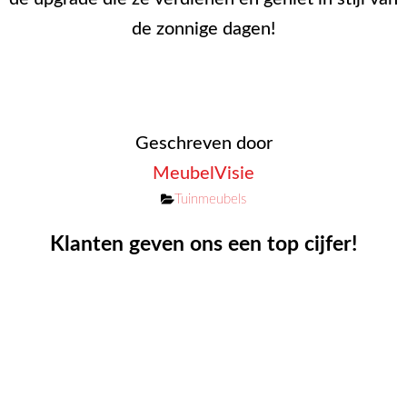
de zonnige dagen!
Geschreven door
MeubelVisie
Categorieën
Tuinmeubels
Klanten geven ons een top cijfer!