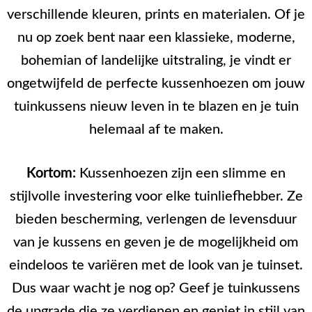
verschillende kleuren, prints en materialen. Of je
nu op zoek bent naar een klassieke, moderne,
bohemian of landelijke uitstraling, je vindt er
ongetwijfeld de perfecte kussenhoezen om jouw
tuinkussens nieuw leven in te blazen en je tuin
helemaal af te maken.
Kortom:
Kussenhoezen zijn een slimme en
stijlvolle investering voor elke tuinliefhebber. Ze
bieden bescherming, verlengen de levensduur
van je kussens en geven je de mogelijkheid om
eindeloos te variëren met de look van je tuinset.
Dus waar wacht je nog op? Geef je tuinkussens
de upgrade die ze verdienen en geniet in stijl van