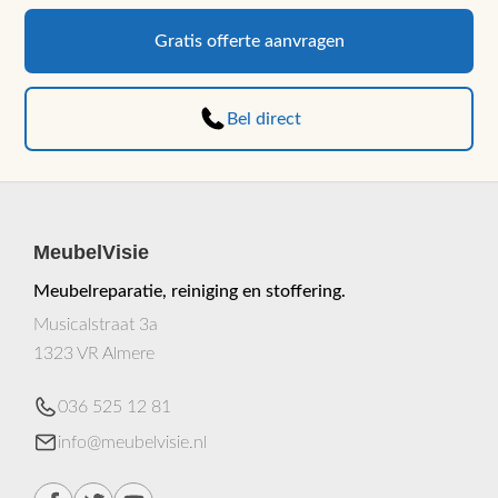
Gratis offerte aanvragen
Bel direct
MeubelVisie
Meubelreparatie, reiniging en stoffering.
Musicalstraat 3a
1323 VR Almere
036 525 12 81
info@meubelvisie.nl