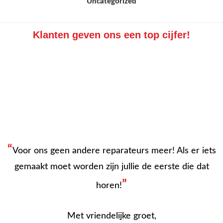
Categorieën
Uncategorized
Klanten geven ons een top cijfer!
“
Voor ons geen andere reparateurs meer! Als er iets
gemaakt moet worden zijn jullie de eerste die dat
”
horen!
Met vriendelijke groet,