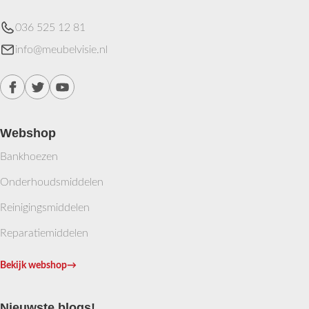
036 525 12 81
info@meubelvisie.nl
Webshop
Bankhoezen
Onderhoudsmiddelen
Reinigingsmiddelen
Reparatiemiddelen
Bekijk webshop
→
Nieuwste blogs!