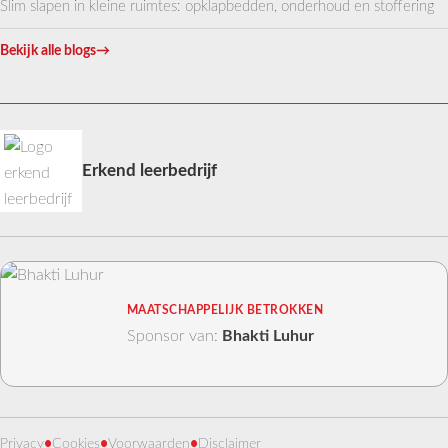
Slim slapen in kleine ruimtes: opklapbedden, onderhoud en stoffering
Bekijk alle blogs
→
Erkend leerbedrijf
MAATSCHAPPELIJK BETROKKEN
Sponsor van:
Bhakti Luhur
Privacy
•
Cookies
•
Voorwaarden
•
Disclaimer