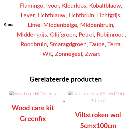
Flamingo
,
Ivoor
,
Kleurloos
,
Kobaltblauw
,
Lever
,
Lichtblauw
,
Lichtbruin
,
Lichtgrijs
,
Lime
,
Middenbeige
,
Middenbruin
,
Kleur
Middengrijs
,
Olijfgroen
,
Petrol
,
Robijnrood
,
Roodbruin
,
Smaragdgroen
,
Taupe
,
Terra
,
Wit
,
Zonnegeel
,
Zwart
Gerelateerde producten
Wood care kit
Viltstroken wol
Greenfix
5cmx100cm