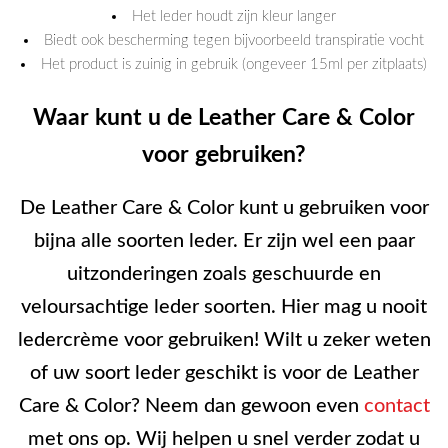
Het leder houdt zijn kleur langer
Biedt ook bescherming tegen bijvoorbeeld transpiratie vocht
Het product is zuinig in gebruik (ongeveer 15ml per zitplaats)
Waar kunt u de Leather Care & Color
voor gebruiken?
De Leather Care & Color kunt u gebruiken voor
bijna alle soorten leder. Er zijn wel een paar
uitzonderingen zoals geschuurde en
veloursachtige leder soorten. Hier mag u nooit
ledercrème voor gebruiken! Wilt u zeker weten
of uw soort leder geschikt is voor de Leather
Care & Color? Neem dan gewoon even
contact
met ons op. Wij helpen u snel verder zodat u