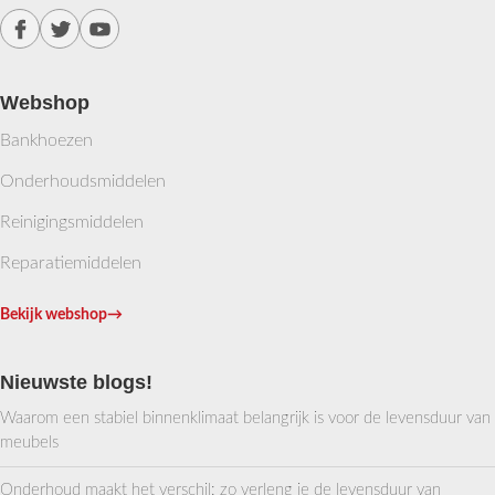
Webshop
Bankhoezen
Onderhoudsmiddelen
Reinigingsmiddelen
Reparatiemiddelen
Bekijk webshop
→
Nieuwste blogs!
Waarom een stabiel binnenklimaat belangrijk is voor de levensduur van
meubels
Onderhoud maakt het verschil: zo verleng je de levensduur van