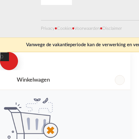
Privacy
•
Cookies
•
Voorwaarden
•
Disclaimer
Vanwege de vakantieperiode kan de verwerking en verz
0
Winkelwagen