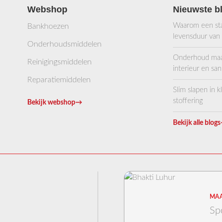
Webshop
Nieuwste b
Waarom een stab
Bankhoezen
levensduur van
Onderhoudsmiddelen
Onderhoud maakt
Reinigingsmiddelen
interieur en sani
Reparatiemiddelen
Slim slapen in 
stoffering
Bekijk webshop
→
Bekijk alle blogs
MAA
Sp