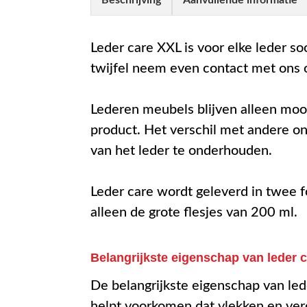
Leder care XXL is voor elke leder so
twijfel neem even contact met ons 
Lederen meubels blijven alleen moo
product. Het verschil met andere o
van het leder te onderhouden.
Leder care wordt geleverd in twee 
alleen de grote flesjes van 200 ml.
Belangrijkste eigenschap van leder 
De belangrijkste eigenschap van led
helpt voorkomen dat vlekken en vero