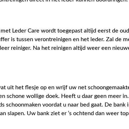
met Leder Care wordt toegepast altijd eerst de oud
ffer is tussen verontreinigen en het leder. Zal de 
er reiniger. Na het reinigen altijd weer een nieuw
t uit het flesje op en wrijf uw net schoongemaakt
en schone wollige doek. Heeft u daar geen meer in.
onds schoonmaken voordat u naar bed gaat. De bank 
n slapen. Uw bank ziet er ’s ochtend dan weer top 