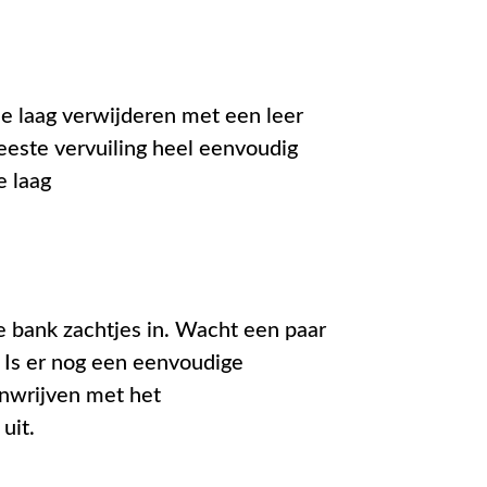
e laag verwijderen met een leer
meeste vervuiling heel eenvoudig
e laag
e bank zachtjes in. Wacht een paar
 Is er nog een eenvoudige
inwrijven met het
uit.