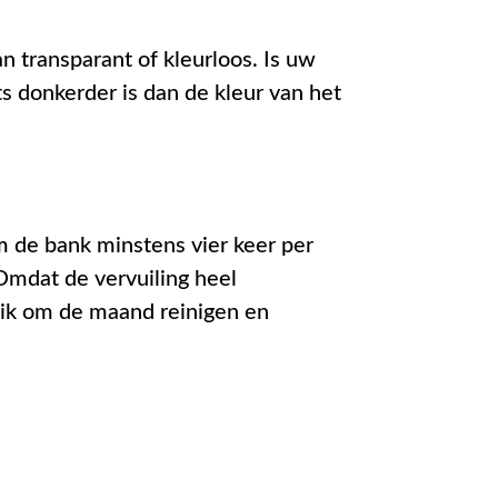
n transparant of kleurloos. Is uw
s donkerder is dan de kleur van het
om de bank minstens vier keer per
 Omdat de vervuiling heel
u ik om de maand reinigen en