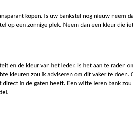
transparant kopen. Is uw bankstel nog nieuw neem da
tel op een zonnige plek. Neem dan een kleur die iet
teit en de kleur van het leder. Is het aan te raden 
chte kleuren zou ik adviseren om dit vaker te doen.
t direct in de gaten heeft. Een witte leren bank zo
del.