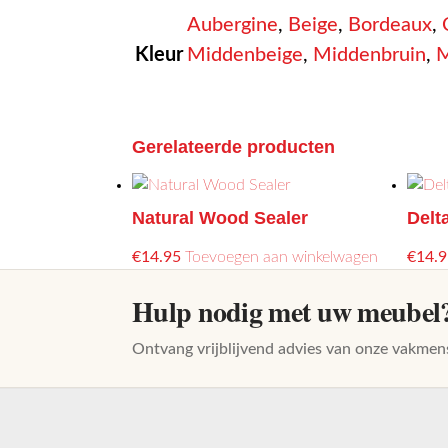
Aubergine
,
Beige
,
Bordeaux
,
Kleur
Middenbeige
,
Middenbruin
,
M
Gerelateerde producten
Natural Wood Sealer
Delt
€
14.95
Toevoegen aan winkelwagen
€
14.9
Hulp nodig met uw meubel
Ontvang vrijblijvend advies van onze vakmen