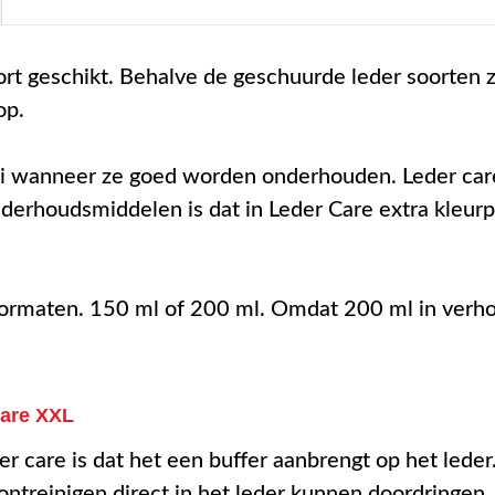
ort geschikt. Behalve de geschuurde leder soorten z
op.
i wanneer ze goed worden onderhouden. Leder care
nderhoudsmiddelen is dat in Leder Care extra kleur
formaten. 150 ml of 200 ml. Omdat 200 ml in verhou
care XXL
er care is dat het een buffer aanbrengt op het leder
ntreinigen direct in het leder kunnen doordringen.