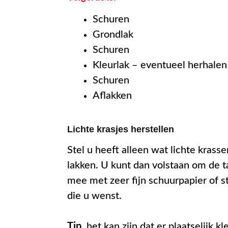
Schuren
Grondlak
Schuren
Kleurlak – eventueel herhale
Schuren
Aflakken
Lichte krasjes herstellen
Stel u heeft alleen wat lichte krasse
lakken. U kunt dan volstaan om de t
mee met zeer fijn schuurpapier of s
die u wenst.
Tip
, het kan zijn dat er plaatselijk 