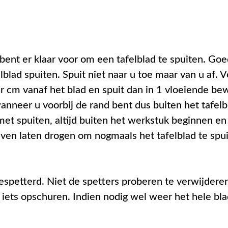
 bent er klaar voor om een tafelblad te spuiten. Go
lblad spuiten. Spuit niet naar u toe maar van u af. 
ar cm vanaf het blad en spuit dan in 1 vloeiende be
wanneer u voorbij de rand bent dus buiten het tafel
et spuiten, altijd buiten het werkstuk beginnen en 
even laten drogen om nogmaals het tafelblad te sp
 gespetterd. Niet de spetters proberen te verwijder
g iets opschuren. Indien nodig wel weer het hele bla