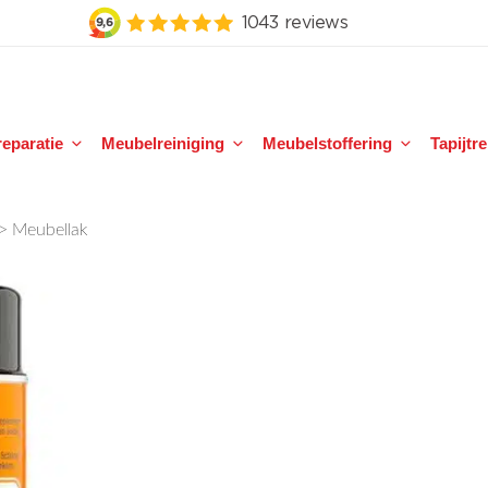
eparatie
Meubelreiniging
Meubelstoffering
Tapijtr
>
Meubellak