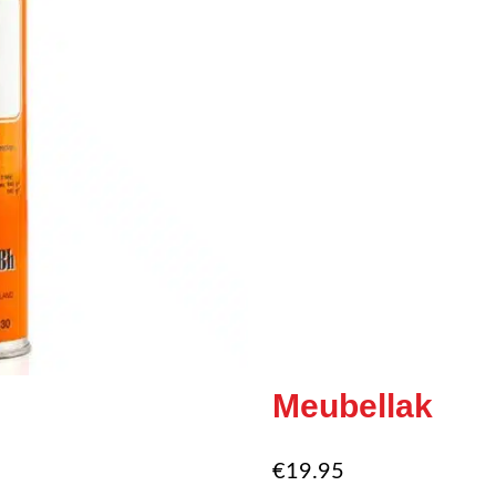
Meubellak
€
19.95