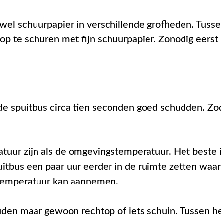
el schuurpapier in verschillende grofheden. Tussen
op te schuren met fijn schuurpapier. Zonodig eerst
de spuitbus circa tien seconden goed schudden. Zod
tuur zijn als de omgevingstemperatuur. Het beste is
puitbus een paar uur eerder in de ruimte zetten waa
stemperatuur kan aannemen.
den maar gewoon rechtop of iets schuin. Tussen h