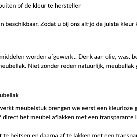
iten of de kleur te herstellen
 beschikbaar. Zodat u bij ons altijd de juiste kleur 
iddelen worden afgewerkt. Denk aan olie, was, beit
ubellak. Niet zonder reden natuurlijk, meubellak
ubellak
erkt meubelstuk brengen we eerst een kleurloze g
 direct het meubel aflakken met een transparante 
 te beitsen en daarna af te lakken met een transpar