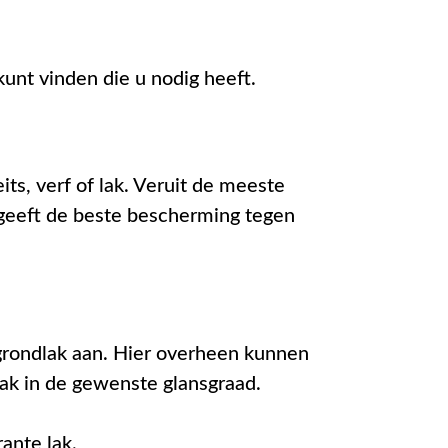
kunt vinden die u nodig heeft.
s, verf of lak. Veruit de meeste
 geeft de beste bescherming tegen
rondlak aan. Hier overheen kunnen
lak in de gewenste glansgraad.
ante lak.