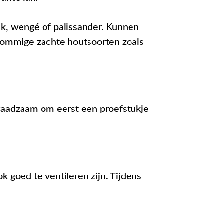
k, wengé of palissander. Kunnen
 sommige zachte houtsoorten zoals
 raadzaam om eerst een proefstukje
 goed te ventileren zijn. Tijdens