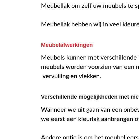
Meubellak om zelf uw meubels te spu
Meubellak hebben wij in veel kleuren
Meubelafwerkingen
Meubels kunnen met verschillende m
meubels worden voorzien van een me
vervuiling en vlekken.
Verschillende mogelijkheden met me
Wanneer we uit gaan van een onbew
we eerst een kleurlak aanbrengen of
Andere optie is om het meubel eerst