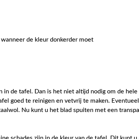
n wanneer de kleur donkerder moet
n in de tafel. Dan is het niet altijd nodig om de hel
afel goed te reinigen en vetvrij te maken. Eventuee
taalwol. Nu kunt u het blad spuiten met een transp
kleine schades zijn in de kleur van de tafel. Dit kunt