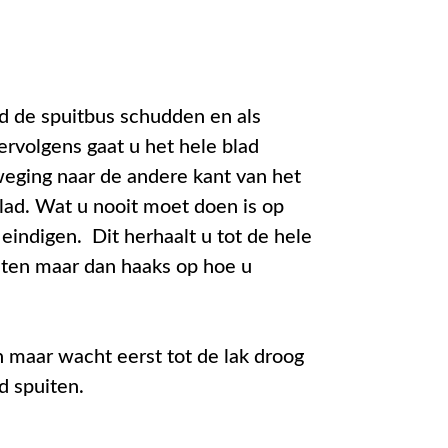
ed de spuitbus schudden en als
Vervolgens gaat u het hele blad
weging naar de andere kant van het
blad. Wat u nooit moet doen is op
eindigen. Dit herhaalt u tot de hele
uiten maar dan haaks op hoe u
en maar wacht eerst tot de lak droog
d spuiten.