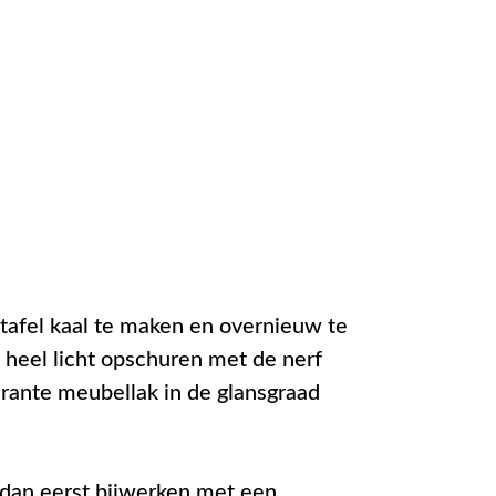
e tafel kaal te maken en overnieuw te
l heel licht opschuren met de nerf
arante meubellak in de glansgraad
 u dan eerst bijwerken met een