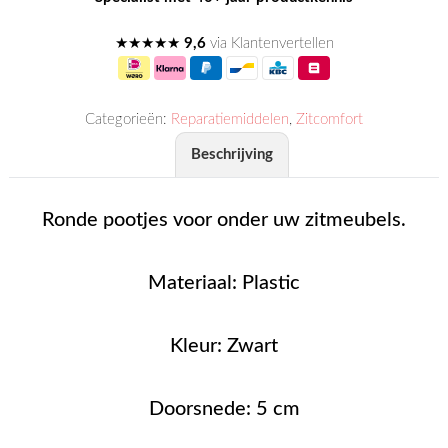
★★★★★
9,6
via Klantenvertellen
Categorieën:
Reparatiemiddelen
,
Zitcomfort
Beschrijving
Ronde pootjes voor onder uw zitmeubels.
Materiaal: Plastic
Kleur: Zwart
Doorsnede: 5 cm