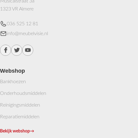
Musicalstraat 3a
1323 VR Almere
036 525 12 81
info@meubelvisie.nl
Webshop
Bankhoezen
Onderhoudsmiddelen
Reinigingsmiddelen
Reparatiemiddelen
Bekijk webshop
→