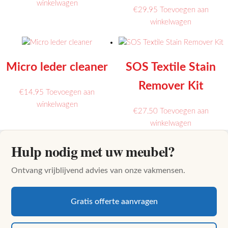
winkelwagen
€
29.95
Toevoegen aan
winkelwagen
Micro leder cleaner
SOS Textile Stain
Remover Kit
€
14.95
Toevoegen aan
winkelwagen
€
27.50
Toevoegen aan
winkelwagen
Hulp nodig met uw meubel?
Ontvang vrijblijvend advies van onze vakmensen.
Gratis offerte aanvragen