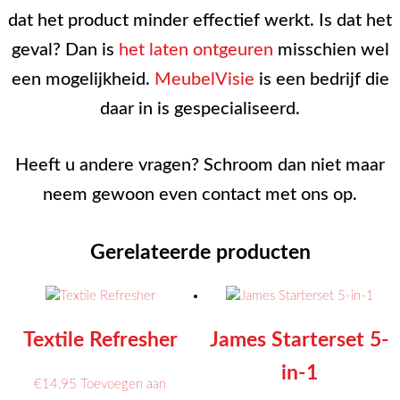
dat het product minder effectief werkt. Is dat het
geval? Dan is
het laten ontgeuren
misschien wel
een mogelijkheid.
MeubelVisie
is een bedrijf die
daar in is gespecialiseerd.
Heeft u andere vragen? Schroom dan niet maar
neem gewoon even contact met ons op.
Gerelateerde producten
Textile Refresher
James Starterset 5-
in-1
€
14.95
Toevoegen aan