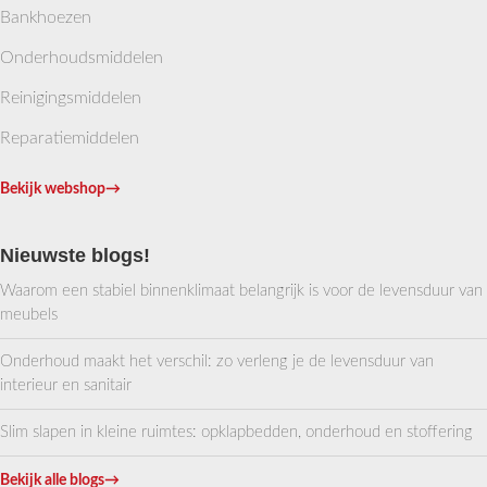
Bankhoezen
Onderhoudsmiddelen
Reinigingsmiddelen
Reparatiemiddelen
Bekijk webshop
→
Nieuwste blogs!
Waarom een stabiel binnenklimaat belangrijk is voor de levensduur van
meubels
Onderhoud maakt het verschil: zo verleng je de levensduur van
interieur en sanitair
Slim slapen in kleine ruimtes: opklapbedden, onderhoud en stoffering
Bekijk alle blogs
→