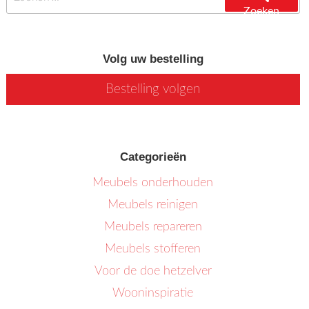
Zoeken
Volg uw bestelling
Bestelling volgen
Categorieën
Meubels onderhouden
Meubels reinigen
Meubels repareren
Meubels stofferen
Voor de doe hetzelver
Wooninspiratie