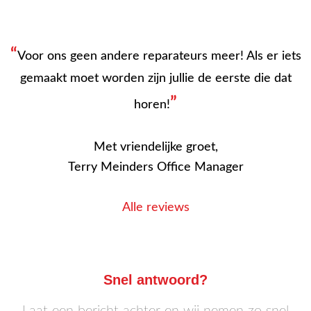
“
Voor ons geen andere reparateurs meer! Als er iets
gemaakt moet worden zijn jullie de eerste die dat
”
horen!
Met vriendelijke groet,
Terry Meinders Office Manager
Alle reviews
Snel antwoord?
Laat een bericht achter en wij nemen zo snel