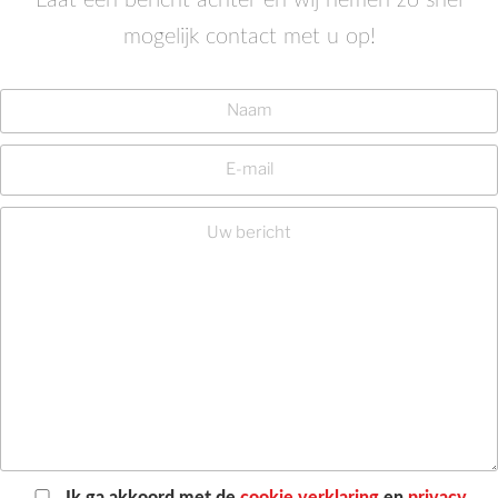
mogelijk contact met u op!
Ik ga akkoord met de
cookie verklaring
en
privacy