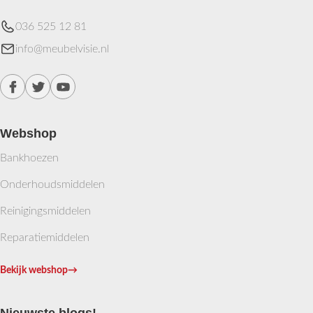
036 525 12 81
info@meubelvisie.nl
Webshop
Bankhoezen
Onderhoudsmiddelen
Reinigingsmiddelen
Reparatiemiddelen
Bekijk webshop
→