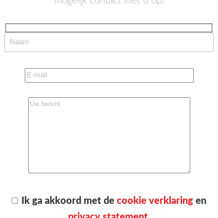
mogelijk contact met u op!
Ik ga akkoord met de
cookie verklaring
en
privacy statement
.