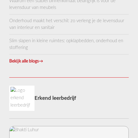
Waarom een stabiel binnenklimaat belangrijk is voor de
levensduur van meubels
Onderhoud maakt het verschil: zo verleng je de levensduur
van interieur en sanitair
Slim slapen in kleine ruimtes: opklapbedden, onderhoud en
stoffering
Bekijk alle blogs
→
Erkend leerbedrijf