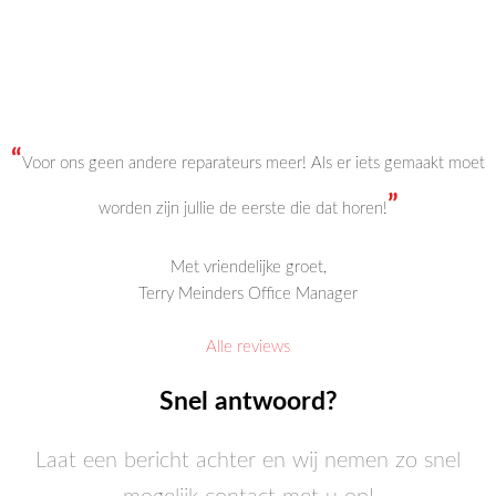
“
Voor ons geen andere reparateurs meer! Als er iets gemaakt moet
”
worden zijn jullie de eerste die dat horen!
Met vriendelijke groet,
Terry Meinders Office Manager
Alle reviews
Snel antwoord?
Laat een bericht achter en wij nemen zo snel