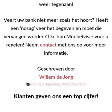
weer tegenaan!
Veert uw bank niet meer zoals het hoort? Heeft
een ‘nosag’ veer het begeven en moet die
vervangen worden? Dat kan Meubelvisie voor u
regelen! Neem
contact
met ons op voor meer
informatie.
Geschreven door
Willem de Jong
Categorieën
Meubels repareren
,
Wooninspiratie
Klanten geven ons een top cijfer!