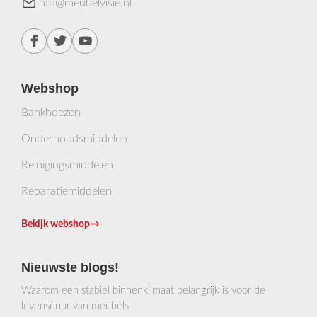
info@meubelvisie.nl
Webshop
Bankhoezen
Onderhoudsmiddelen
Reinigingsmiddelen
Reparatiemiddelen
Bekijk webshop
→
Nieuwste blogs!
Waarom een stabiel binnenklimaat belangrijk is voor de
levensduur van meubels