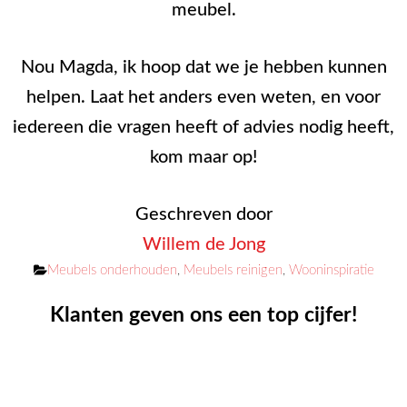
meubel.
Nou Magda, ik hoop dat we je hebben kunnen
helpen. Laat het anders even weten, en voor
iedereen die vragen heeft of advies nodig heeft,
kom maar op!
Geschreven door
Willem de Jong
Categorieën
Meubels onderhouden
,
Meubels reinigen
,
Wooninspiratie
Klanten geven ons een top cijfer!