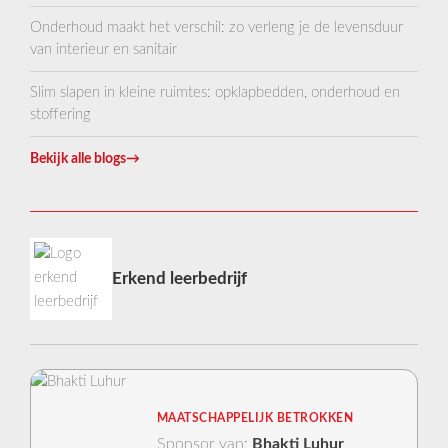
Onderhoud maakt het verschil: zo verleng je de levensduur
van interieur en sanitair
Slim slapen in kleine ruimtes: opklapbedden, onderhoud en
stoffering
Bekijk alle blogs
→
Erkend leerbedrijf
MAATSCHAPPELIJK BETROKKEN
Sponsor van:
Bhakti Luhur