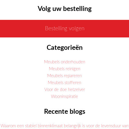
Volg uw bestelling
Bestelling volgen
Categorieën
Meubels onderhouden
Meubels reinigen
Meubels repareren
Meubels stofferen
Voor de doe hetzelver
Wooninspiratie
Recente blogs
Waarom een stabiel binnenklimaat belangrijk is voor de levensduur van