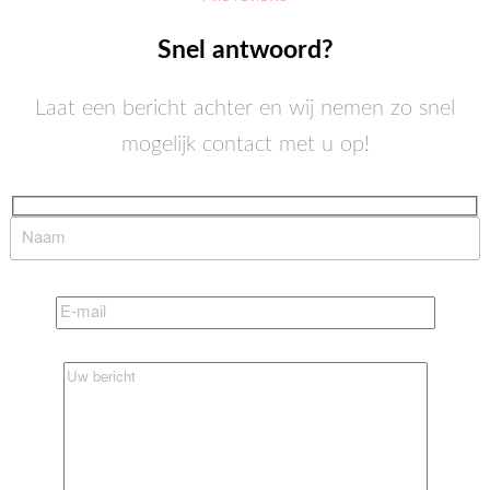
Snel antwoord?
Laat een bericht achter en wij nemen zo snel
mogelijk contact met u op!