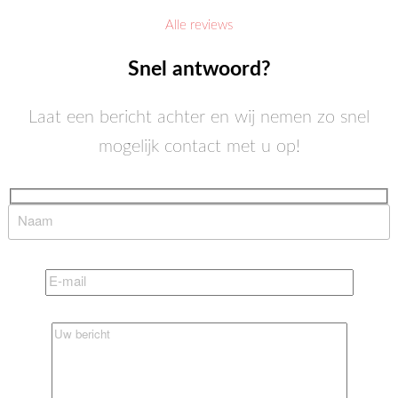
Alle reviews
Snel antwoord?
Laat een bericht achter en wij nemen zo snel
mogelijk contact met u op!