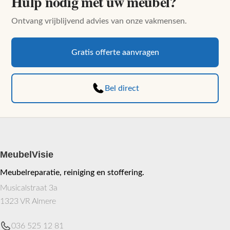
Hulp nodig met uw meubel?
Ontvang vrijblijvend advies van onze vakmensen.
Gratis offerte aanvragen
Bel direct
MeubelVisie
Meubelreparatie, reiniging en stoffering.
Musicalstraat 3a
1323 VR Almere
036 525 12 81