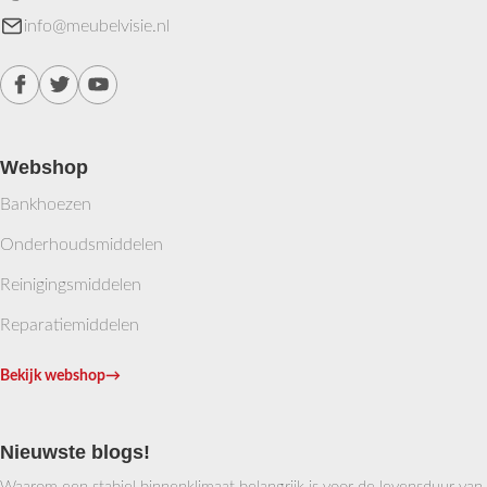
info@meubelvisie.nl
Webshop
Bankhoezen
Onderhoudsmiddelen
Reinigingsmiddelen
Reparatiemiddelen
Bekijk webshop
→
Nieuwste blogs!