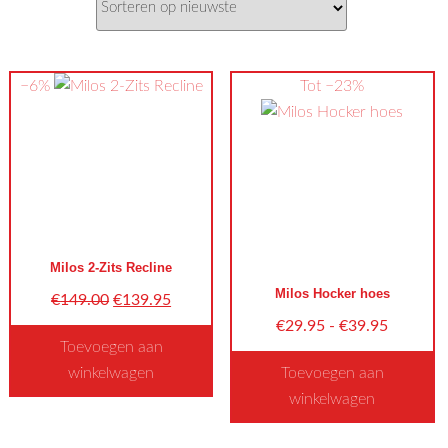
−6%
Tot −23%
Milos 2-Zits Recline
Milos Hocker hoes
Oorspronkelijke
Huidige
€
149.00
€
139.95
prijs
prijs
Prijsklas
€
29.95
-
€
39.95
Toevoegen aan
was:
is:
€29.95
winkelwagen
Toevoegen aan
€149.00.
€139.95.
tot
winkelwagen
€39.95
Dit
product
Dit