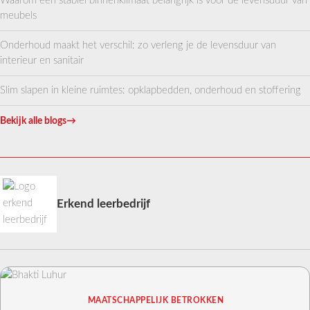
Waarom een stabiel binnenklimaat belangrijk is voor de levensduur van
meubels
Onderhoud maakt het verschil: zo verleng je de levensduur van
interieur en sanitair
Slim slapen in kleine ruimtes: opklapbedden, onderhoud en stoffering
Bekijk alle blogs
→
Erkend leerbedrijf
MAATSCHAPPELIJK BETROKKEN