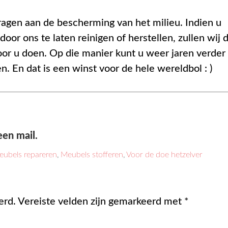
ragen aan de bescherming van het milieu. Indien u
r ons te laten reinigen of herstellen, zullen wij d
oor u doen. Op die manier kunt u weer jaren verder
en. En dat is een winst voor de hele wereldbol : )
een mail.
ubels repareren
,
Meubels stofferen
,
Voor de doe hetzelver
erd.
Vereiste velden zijn gemarkeerd met
*