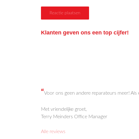
Klanten geven ons een top cijfer!
“
Voor ons geen andere reparateurs meer! Als er
Met vriendelijke groet,
Terry Meinders Office Manager
Alle reviews