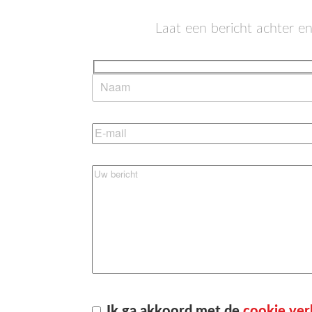
Laat een bericht achter e
Ik ga akkoord met de
cookie ver