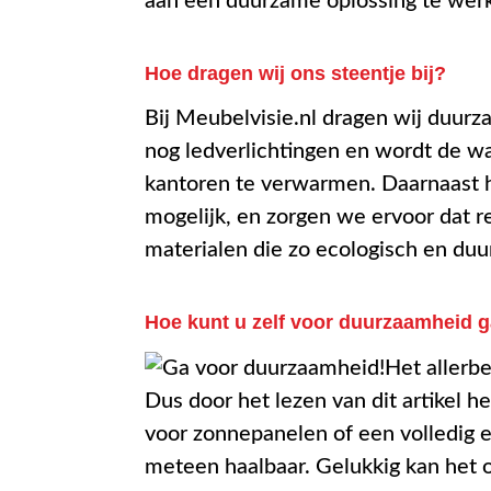
aan een duurzame oplossing te wer
Hoe dragen wij ons steentje bij?
Bij Meubelvisie.nl dragen wij duurz
nog ledverlichtingen en wordt de wa
kantoren te verwarmen. Daarnaast ho
mogelijk, en zorgen we ervoor dat 
materialen die zo ecologisch en duu
Hoe kunt u zelf voor duurzaamheid 
Het allerb
Dus door het lezen van dit artikel h
voor zonnepanelen of een volledig en
meteen haalbaar. Gelukkig kan het o