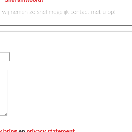
n wij nemen zo snel mogelijk contact met u op!
klaring
en
privacy statement
.