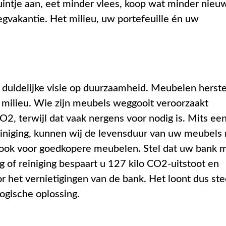
uintje aan, eet minder vlees, koop wat minder nieu
iegvakantie. Het milieu, uw portefeuille én uw
n duidelijke visie op duurzaamheid. Meubelen herste
 milieu. Wie zijn meubels weggooit veroorzaakt
, terwijl dat vaak nergens voor nodig is. Mits ee
reiniging, kunnen wij de levensduur van uw meubels
t ook voor goedkopere meubelen. Stel dat uw bank 
ng of reiniging bespaart u 127 kilo CO2-uitstoot en
or het vernietigingen van de bank. Het loont dus st
ogische oplossing.