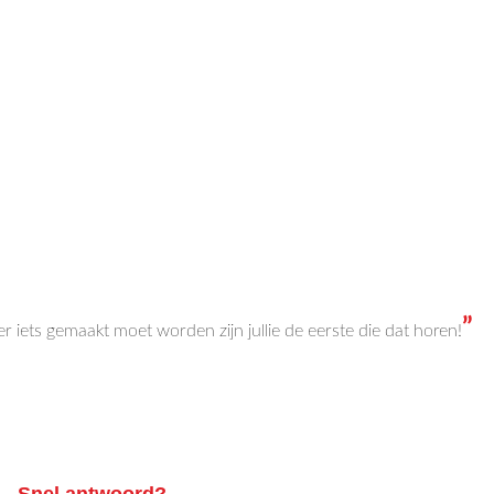
”
 iets gemaakt moet worden zijn jullie de eerste die dat horen!
Snel antwoord?