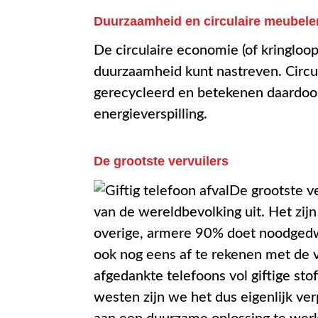
Duurzaamheid en circulaire meubele
De circulaire economie (of kringlo
duurzaamheid kunt nastreven. Circu
gerecycleerd en betekenen daardoo
energieverspilling.
De grootste vervuilers
De grootste v
van de wereldbevolking uit. Het zij
overige, armere 90% doet noodgedw
ook nog eens af te rekenen met de v
afgedankte telefoons vol giftige sto
westen zijn we het dus eigenlijk ve