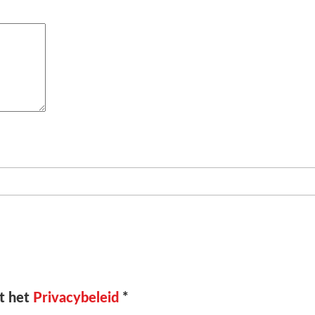
t het
Privacybeleid
*