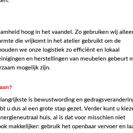
ken.
aamheid hoog in het vaandel. Zo gebruiken wij allee
rmte die vrijkomt in het atelier gebruikt om de
uden we onze logistiek zo efficiënt en lokaal
reinigingen en herstellingen van meubelen gebeurt 
rzaam mogelijk zijn.
gaan?
elangrijkste is bewustwording en gedragsveranderin
ebt u dus al een grote stap gezet. Verder kunt u kiez
ergieneutraal huis, al is dat voor misschien niet
ok makkelijker: gebruik het openbaar vervoer en la