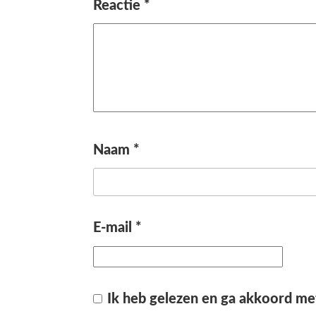
Reactie
*
Naam
*
E-mail
*
Ik heb gelezen en ga akkoord me