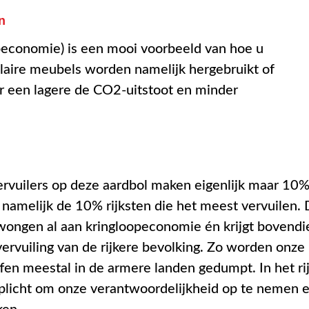
n
opeconomie) is een mooi voorbeeld van hoe u
laire meubels worden namelijk hergebruikt of
r een lagere de CO2-uitstoot en minder
ervuilers op deze aardbol maken eigenlijk maar 10
n namelijk de 10% rijksten die het meest vervuilen.
ongen al aan kringloopeconomie én krijgt bovendi
ervuiling van de rijkere bevolking. Zo worden onze
ffen meestal in de armere landen gedumpt. In het ri
rplicht om onze verantwoordelijkheid op te nemen 