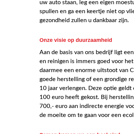
uw auto staan, leg een eigen moest
spullen en ga een keertje niet op vl
gezondheid zullen u dankbaar zijn.
Onze visie op duurzaamheid
Aan de basis van ons bedrijf ligt ee
en reinigen is immers goed voor het
daarmee een enorme uitstoot van CO2
goede herstelling of een grondige 
10 jaar verlengen. Deze optie geld
100 euro heeft gekost. Bij herstelli
700,- euro aan indirecte energie vo
de moeite om te gaan voor een ecol