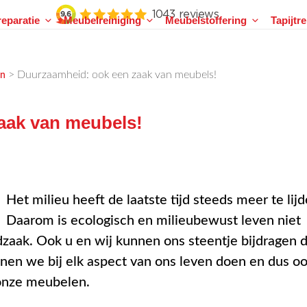
eparatie
Meubelreiniging
Meubelstoffering
Tapijtr
>
Duurzaamheid: ook een zaak van meubels!
en
aak van meubels!
Het milieu heeft de laatste tijd steeds meer te lijd
Daarom is ecologisch en milieubewust leven niet
zaak. Ook u en wij kunnen ons steentje bijdragen 
nen we bij elk aspect van ons leven doen en dus o
 onze meubelen.