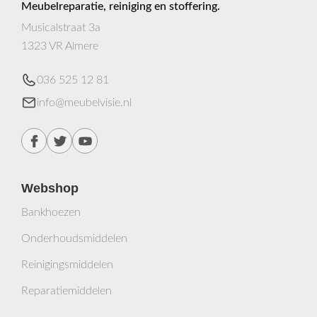
Meubelreparatie, reiniging en stoffering.
Musicalstraat 3a
1323 VR Almere
036 525 12 81
info@meubelvisie.nl
Webshop
Bankhoezen
Onderhoudsmiddelen
Reinigingsmiddelen
Reparatiemiddelen