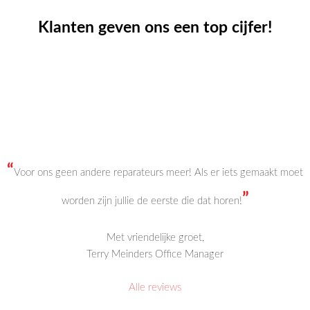
Klanten geven ons een top cijfer!
“
Voor ons geen andere reparateurs meer! Als er iets gemaakt moet
”
worden zijn jullie de eerste die dat horen!
Met vriendelijke groet,
Terry Meinders Office Manager
Alle reviews