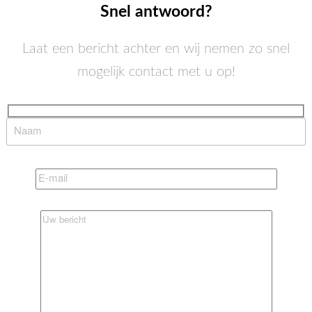
Snel antwoord?
Laat een bericht achter en wij nemen zo snel
mogelijk contact met u op!