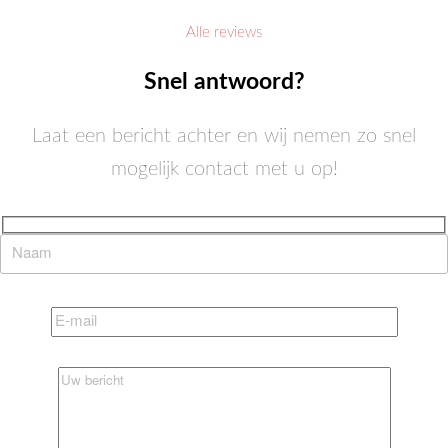
Alle reviews
Snel antwoord?
Laat een bericht achter en wij nemen zo snel
mogelijk contact met u op!