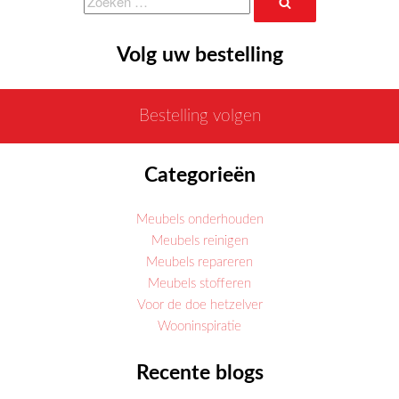
Zoeken
naar:
Volg uw bestelling
Bestelling volgen
Categorieën
Meubels onderhouden
Meubels reinigen
Meubels repareren
Meubels stofferen
Voor de doe hetzelver
Wooninspiratie
Recente blogs