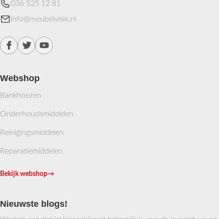
036 525 12 81
info@meubelvisie.nl
Webshop
Bankhoezen
Onderhoudsmiddelen
Reinigingsmiddelen
Reparatiemiddelen
Bekijk webshop
→
Nieuwste blogs!