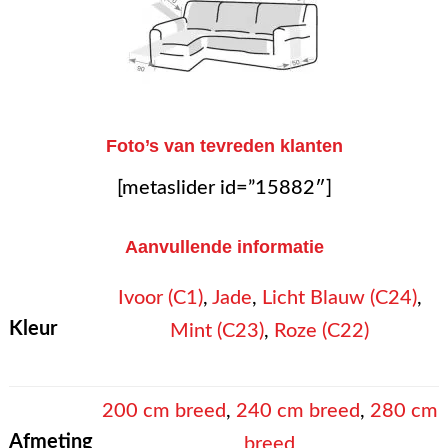
Foto’s van tevreden klanten
[metaslider id=”15882″]
Aanvullende informatie
Ivoor (C1)
,
Jade
,
Licht Blauw (C24)
,
Kleur
Mint (C23)
,
Roze (C22)
200 cm breed
,
240 cm breed
,
280 cm
Afmeting
breed