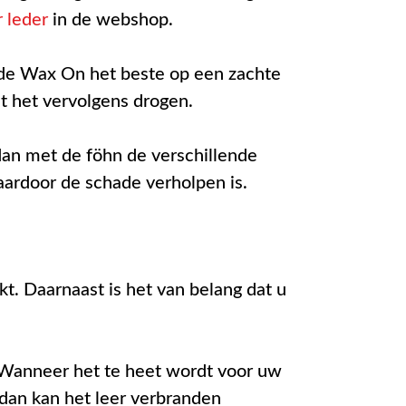
 leder
in de webshop.
u de Wax On het beste op een zachte
t het vervolgens drogen.
dan met de föhn de verschillende
ardoor de schade verholpen is.
t. Daarnaast is het van belang dat u
 Wanneer het te heet wordt voor uw
 dan kan het leer verbranden