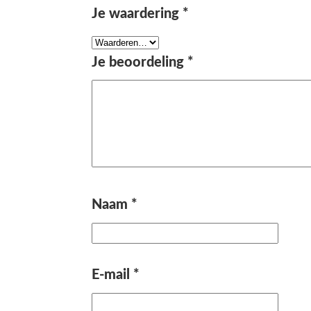
Je waardering
*
Je beoordeling
*
Naam
*
E-mail
*