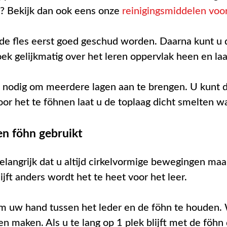
? Bekijk dan ook eens onze
reinigingsmiddelen voor
t de fles eerst goed geschud worden. Daarna kunt 
k gelijkmatig over het leren oppervlak heen en laa
ms nodig om meerdere lagen aan te brengen. U kunt 
 het te föhnen laat u de toplaag dicht smelten wa
en föhn gebruikt
elangrijk dat u altijd cirkelvormige bewegingen maak
ijft anders wordt het te heet voor het leer.
m uw hand tussen het leder en de föhn te houden.
 maken. Als u te lang op 1 plek blijft met de föhn