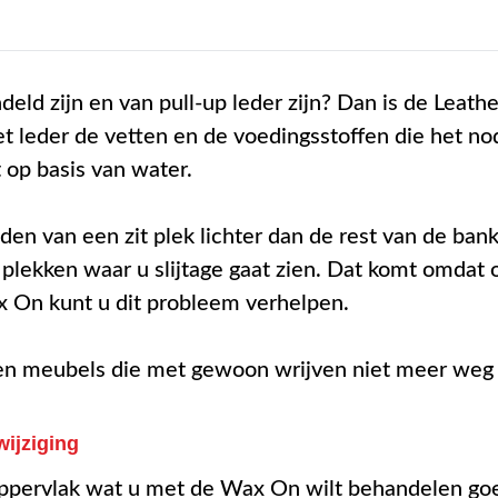
eld zijn en van pull-up leder zijn? Dan is de Leat
t leder de vetten en de voedingsstoffen die het n
t op basis van water.
den van een zit plek lichter dan de rest van de ban
 plekken waar u slijtage gaat zien. Dat komt omdat 
 On kunt u dit probleem verhelpen.
ren meubels die met gewoon wrijven niet meer weg
ijziging
t oppervlak wat u met de Wax On wilt behandelen go