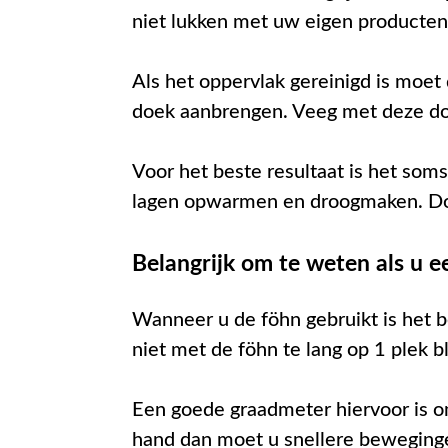
niet lukken met uw eigen producten
Als het oppervlak gereinigd is moe
doek aanbrengen. Veeg met deze doe
Voor het beste resultaat is het so
lagen opwarmen en droogmaken. Door
Belangrijk om te weten als u e
Wanneer u de föhn gebruikt is het b
niet met de föhn te lang op 1 plek bl
Een goede graadmeter hiervoor is o
hand dan moet u snellere bewegingen