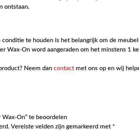
n ontstaan.
onditie te houden is het belangrijk om de meubels
er Wax-On word aangeraden om het minstens 1 kee
t product? Neem dan
contact
met ons op en wij helpe
r Wax-On” te beoordelen
erd.
Vereiste velden zijn gemarkeerd met
*