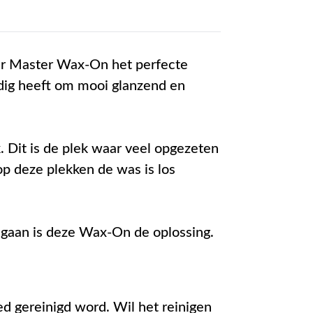
her Master Wax-On het perfecte
odig heeft om mooi glanzend en
k. Dit is de plek waar veel opgezeten
op deze plekken de was is los
 gaan is deze Wax-On de oplossing.
ed gereinigd word. Wil het reinigen