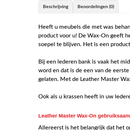
Beschrijving
Beoordelingen (0)
Heeft u meubels die met was behand
product voor u! De Wax-On geeft he
soepel te blijven. Het is een produc
Bij een lederen bank is vaak het mid
word en dat is de een van de eerste
gelaten. Met de Leather Master Wax
Ook als u krassen heeft in uw lede
Leather Master Wax-On gebruiksaanw
Allereerst is het belangrijk dat he