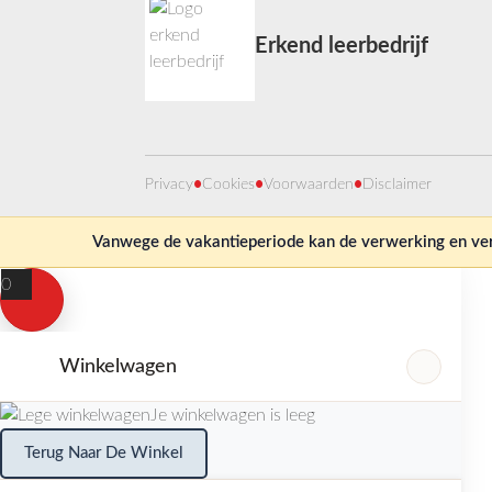
Erkend leerbedrijf
Privacy
•
Cookies
•
Voorwaarden
•
Disclaimer
Vanwege de vakantieperiode kan de verwerking en verz
0
Winkelwagen
Je winkelwagen is leeg
Terug Naar De Winkel