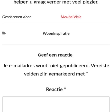
helpen u graag verder met veel plezier.
Geschreven door
MeubelVisie
Categorieën
Wooninspiratie
Geef een reactie
Je e-mailadres wordt niet gepubliceerd.
Vereiste
velden zijn gemarkeerd met
*
Reactie
*