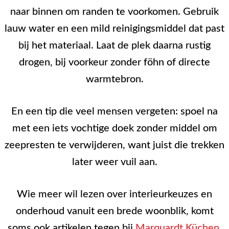
naar binnen om randen te voorkomen. Gebruik
lauw water en een mild reinigingsmiddel dat past
bij het materiaal. Laat de plek daarna rustig
drogen, bij voorkeur zonder föhn of directe
warmtebron.
En een tip die veel mensen vergeten: spoel na
met een iets vochtige doek zonder middel om
zeepresten te verwijderen, want juist die trekken
later weer vuil aan.
Wie meer wil lezen over interieurkeuzes en
onderhoud vanuit een brede woonblik, komt
soms ook artikelen tegen bij
Marquardt Küchen
,