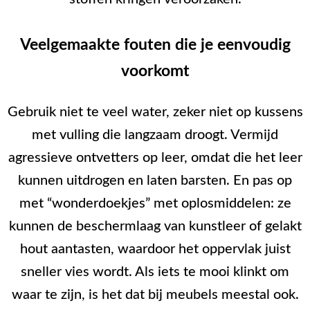
Veelgemaakte fouten die je eenvoudig
voorkomt
Gebruik niet te veel water, zeker niet op kussens
met vulling die langzaam droogt. Vermijd
agressieve ontvetters op leer, omdat die het leer
kunnen uitdrogen en laten barsten. En pas op
met “wonderdoekjes” met oplosmiddelen: ze
kunnen de beschermlaag van kunstleer of gelakt
hout aantasten, waardoor het oppervlak juist
sneller vies wordt. Als iets te mooi klinkt om
waar te zijn, is het dat bij meubels meestal ook.