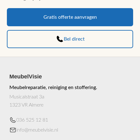
Gratis offerte aanvragen
Bel direct
MeubelVisie
Meubelreparatie, reiniging en stoffering.
Musicalstraat 3a
1323 VR Almere
036 525 12 81
info@meubelvisie.nl