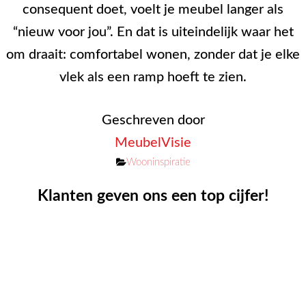
consequent doet, voelt je meubel langer als
“nieuw voor jou”. En dat is uiteindelijk waar het
om draait: comfortabel wonen, zonder dat je elke
vlek als een ramp hoeft te zien.
Geschreven door
MeubelVisie
Categorieën
Wooninspiratie
Klanten geven ons een top cijfer!