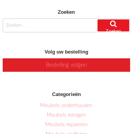
Zoeken
Zoeken
naar:
Zoeken
Volg uw bestelling
Bestelling volgen
Categorieën
Meubels onderhouden
Meubels reinigen
Meubels repareren