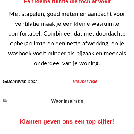
Een kleine ruimte die toch af voelt
Met stapelen, goed meten en aandacht voor
ventilatie maak je een kleine wasruimte
comfortabel. Combineer dat met doordachte
opbergruimte en een nette afwerking, en je
washoek voelt minder als bijzaak en meer als
onderdeel van je woning.
Geschreven door
MeubelVisie
Categorieën
Wooninspiratie
Klanten geven ons een top cijfer!