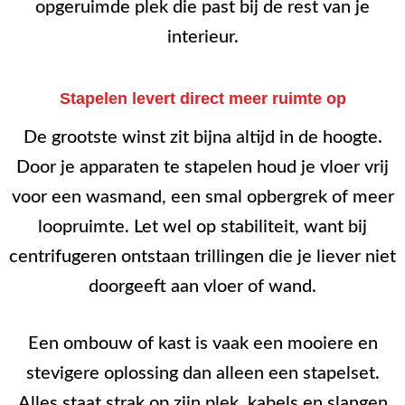
opgeruimde plek die past bij de rest van je
interieur.
Stapelen levert direct meer ruimte op
De grootste winst zit bijna altijd in de hoogte.
Door je apparaten te stapelen houd je vloer vrij
voor een wasmand, een smal opbergrek of meer
loopruimte. Let wel op stabiliteit, want bij
centrifugeren ontstaan trillingen die je liever niet
doorgeeft aan vloer of wand.
Een ombouw of kast is vaak een mooiere en
stevigere oplossing dan alleen een stapelset.
Alles staat strak op zijn plek, kabels en slangen