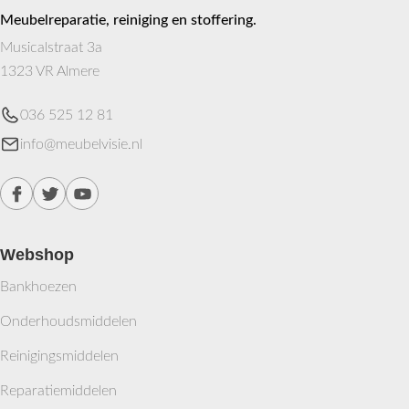
Meubelreparatie, reiniging en stoffering.
Musicalstraat 3a
1323 VR Almere
036 525 12 81
info@meubelvisie.nl
Webshop
Bankhoezen
Onderhoudsmiddelen
Reinigingsmiddelen
Reparatiemiddelen