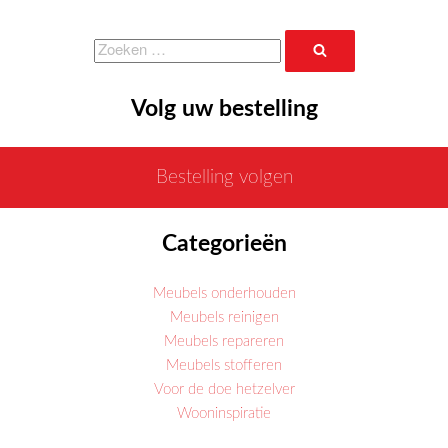
Zoeken
Zoeken
naar:
Volg uw bestelling
Bestelling volgen
Categorieën
Meubels onderhouden
Meubels reinigen
Meubels repareren
Meubels stofferen
Voor de doe hetzelver
Wooninspiratie