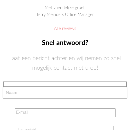
Met vriendelijke groet,
Terry Meinders Office Manager
Alle reviews
Snel antwoord?
Laat een bericht achter en wij nemen zo snel
mogelijk contact met u op!