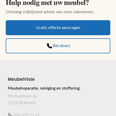
Hulp nodig met uw meubel?
Ontvang vrijblijvend advies van onze vakmensen.
Gratis offerte aanvragen
Bel direct
MeubelVisie
Meubelreparatie, reiniging en stoffering.
Musicalstraat 3a
1323 VR Almere
036 525 12 81