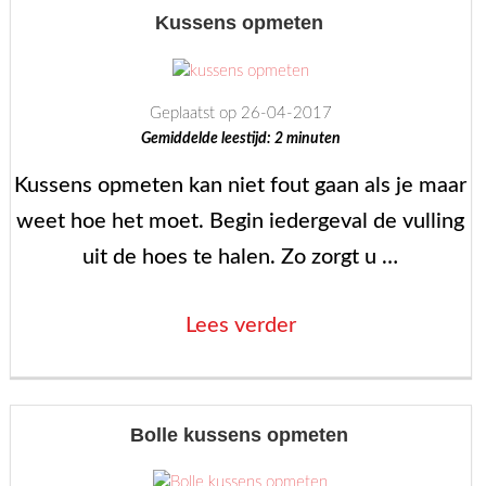
verf?”
Kussens opmeten
Geplaatst op 26-04-2017
Gemiddelde leestijd:
2
minuten
Kussens opmeten kan niet fout gaan als je maar
weet hoe het moet. Begin iedergeval de vulling
uit de hoes te halen. Zo zorgt u …
“Kussens
Lees verder
opmeten”
Bolle kussens opmeten