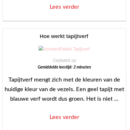
“Zelf
Lees verder
tapijten
verven”
Hoe werkt tapijtverf
Geplaatst op
Gemiddelde leestijd:
2
minuten
Tapijtverf mengt zich met de kleuren van de
huidige kleur van de vezels. Een geel tapijt met
blauwe verf wordt dus groen. Het is niet …
“Hoe
Lees verder
werkt