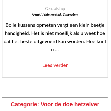
Geplaatst op
Gemiddelde leestijd:
2
minuten
Bolle kussens opmeten vergt een klein beetje
handigheid. Het is niet moeilijk als u weet hoe
dat het beste uitgevoerd kan worden. Hoe kunt
u …
“Bolle
Lees verder
kussens
opmeten”
Berichten
paginering
Categorie:
Voor de doe hetzelver