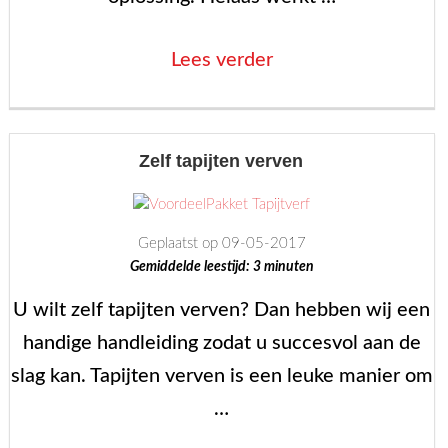
“Koeienhuiden
Lees verder
reinigen”
Zelf tapijten verven
Geplaatst op 09-05-2017
Gemiddelde leestijd:
3
minuten
U wilt zelf tapijten verven? Dan hebben wij een
handige handleiding zodat u succesvol aan de
slag kan. Tapijten verven is een leuke manier om
…