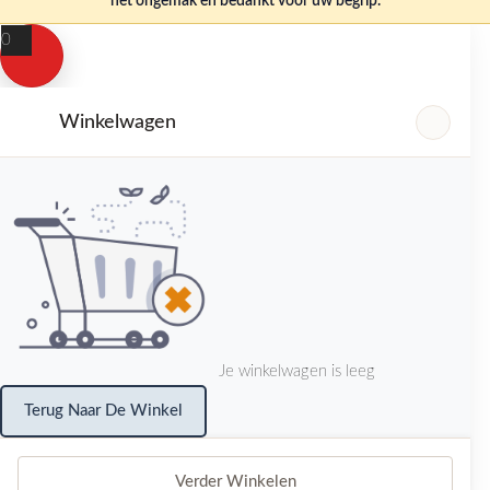
het ongemak en bedankt voor uw begrip.
0
Winkelwagen
Je winkelwagen is leeg
Terug Naar De Winkel
Verder Winkelen