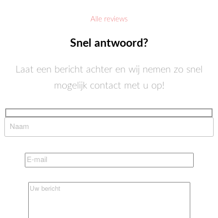
Alle reviews
Snel antwoord?
Laat een bericht achter en wij nemen zo snel
mogelijk contact met u op!