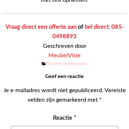
Vraag direct een offerte aan
of
bel direct: 085-
0498893
Geschreven door
MeubelVisie
Categorieën
Meubels onderhouden
Geef een reactie
Je e-mailadres wordt niet gepubliceerd.
Vereiste
velden zijn gemarkeerd met
*
Reactie
*