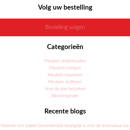
Volg uw bestelling
Bestelling volgen
Categorieën
Meubels onderhouden
Meubels reinigen
Meubels repareren
Meubels stofferen
Voor de doe hetzelver
Wooninspiratie
Recente blogs
Waarom een stabiel binnenklimaat belangrijk is voor de levensduur van