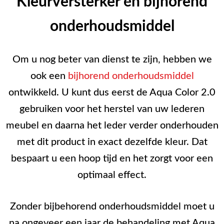
Kleurversterker én bijhorend
onderhoudsmiddel
Om u nog beter van dienst te zijn, hebben we
ook een
bijhorend onderhoudsmiddel
ontwikkeld. U kunt dus eerst de Aqua Color 2.0
gebruiken voor het herstel van uw lederen
meubel en daarna het leder verder onderhouden
met dit product in exact dezelfde kleur. Dat
bespaart u een hoop tijd en het zorgt voor een
optimaal effect.
Zonder bijbehorend onderhoudsmiddel moet u
na ongeveer een jaar de behandeling met Aqua