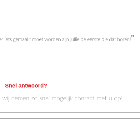
”
 iets gemaakt moet worden zijn jullie de eerste die dat horen!
Snel antwoord?
n wij nemen zo snel mogelijk contact met u op!