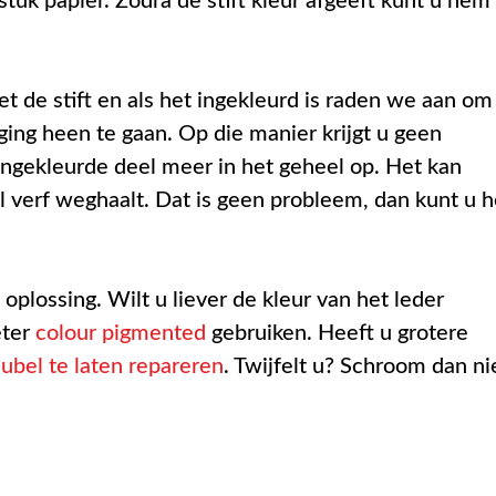
stuk papier. Zodra de stift kleur afgeeft kunt u hem
t de stift en als het ingekleurd is raden we aan om
ing heen te gaan. Op die manier krijgt u geen
 ingekleurde deel meer in het geheel op. Het kan
l verf weghaalt. Dat is geen probleem, dan kunt u h
oplossing. Wilt u liever de kleur van het leder
eter
colour pigmented
gebruiken. Heeft u grotere
ubel te laten repareren
. Twijfelt u? Schroom dan ni