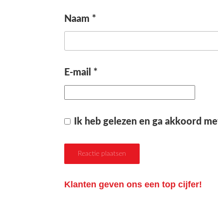
Naam
*
E-mail
*
Ik heb gelezen en ga akkoord me
Klanten geven ons een top cijfer!