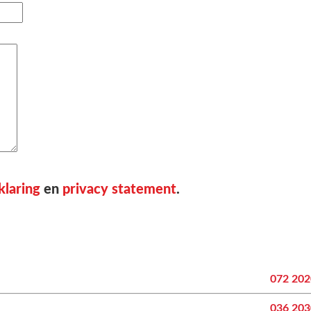
klaring
en
privacy statement
.
072 20
036 20