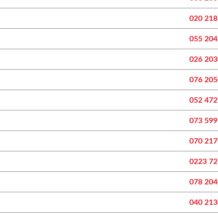
020 21
055 20
026 20
076 20
052 47
073 59
070 21
0223 7
078 20
040 21