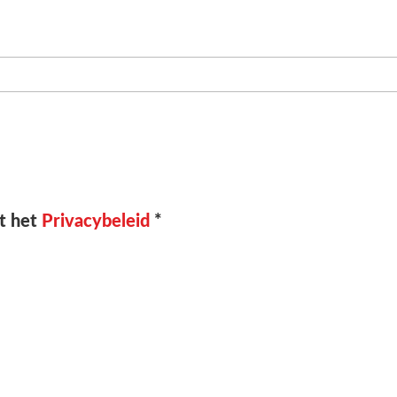
t het
Privacybeleid
*