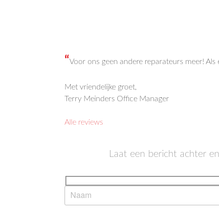
“
Voor ons geen andere reparateurs meer! Als er
Met vriendelijke groet,
Terry Meinders Office Manager
Alle reviews
Laat een bericht achter e