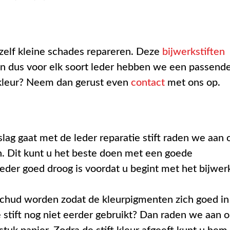
 zelf kleine schades repareren. Deze
bijwerkstiften
en dus voor elk soort leder hebben we een passend
e kleur? Neem dan gerust even
contact
met ons op.
slag gaat met de leder reparatie stift raden we aan
n. Dit kunt u het beste doen met een goede
 leder goed droog is voordat u begint met het bijwer
schud worden zodat de kleurpigmenten zich goed in
 stift nog niet eerder gebruikt? Dan raden we aan 