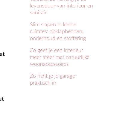
levensduur van interieur en
sanitair
Slim slapen in kleine
ruimtes: opklapbedden,
onderhoud en stoffering
Zo geef je een interieur
et
meer sfeer met natuurlijke
woonaccessoires
Zo richt je je garage
praktisch in
et