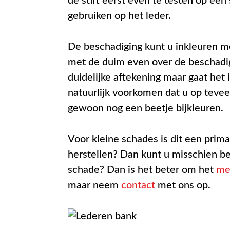
de stift eerst even te testen op een 
gebruiken op het leder.
De beschadiging kunt u inkleuren me
met de duim even over de beschadig
duidelijke aftekening maar gaat het
natuurlijk voorkomen dat u op tevee
gewoon nog een beetje bijkleuren.
Voor kleine schades is dit een prima 
herstellen? Dan kunt u misschien b
schade? Dan is het beter om het
me
maar neem
contact
met ons op.