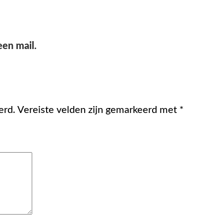
een mail.
erd.
Vereiste velden zijn gemarkeerd met
*