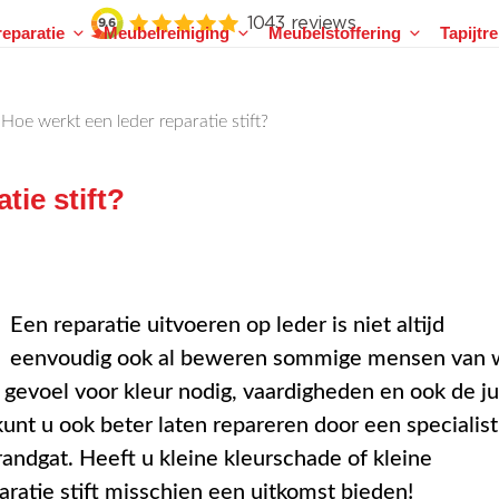
eparatie
Meubelreiniging
Meubelstoffering
Tapijtr
>
Hoe werkt een leder reparatie stift?
tie stift?
Een reparatie uitvoeren op leder is niet altijd
eenvoudig ook al beweren sommige mensen van 
 gevoel voor kleur nodig, vaardigheden en ook de ju
t u ook beter laten repareren door een specialist
randgat. Heeft u kleine kleurschade of kleine
ratie stift misschien een uitkomst bieden!