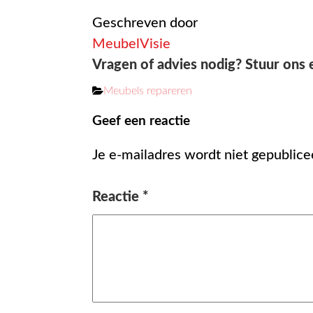
Geschreven door
MeubelVisie
Vragen of advies nodig? Stuur ons 
Categorieën
Meubels repareren
Geef een reactie
Je e-mailadres wordt niet gepublice
Reactie
*