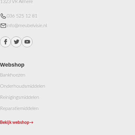
1323 VR Almere
036 525 12 81
info@meubelvisie.nl
Webshop
Bankhoezen
Onderhoudsmiddelen
Reinigingsmiddelen
Reparatiemiddelen
Bekijk webshop
→