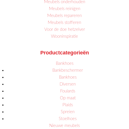
Meubels onderhouden
Meubels reinigen
Meubels repareren
Meubels stofferen
Voor de doe hetzelver
Wooninspiratie
Productcategorieën
Bankhoes
Bankbeschermer
Bankhoes
Diversen
Foulards
Op maat
Plaids
Spreien
Stoelhoes
Nieuwe meubels