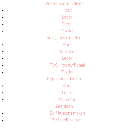
Onderhoudsmiddelen
Hout
Leder
Steen
Textiel
Reinigingsmiddelen
Hout
Kunststof
Leder
RVS - roestvrij staal
Textiel
Reparatiemiddelen
Hout
Leder
Zitcomfort
Zelf doen
Zelf kussens maken
Zelf tapijt verven