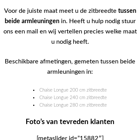
Voor de juiste maat meet u de zitbreedte
tussen
beide armleuningen
in. Heeft u hulp nodig stuur
ons een mail en wij vertellen precies welke maat
u nodig heeft.
Beschikbare afmetingen, gemeten tussen beide
armleuningen in:
Chaise Longue 200 cm zitbreedte
Chaise Longue 240 cm zitbreedte
Chaise Longue 280 cm zitbreedte
Foto’s van tevreden klanten
[metaslider id=”15882″]