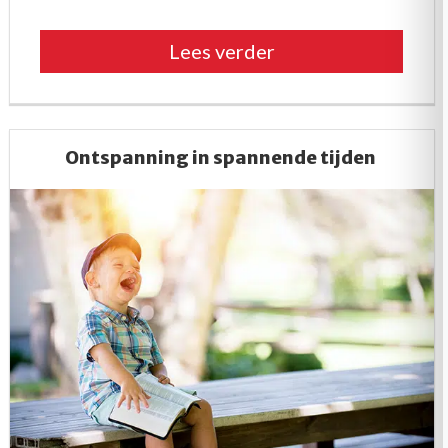
“Even
Lees verder
terugkomen”
Ontspanning in spannende tijden