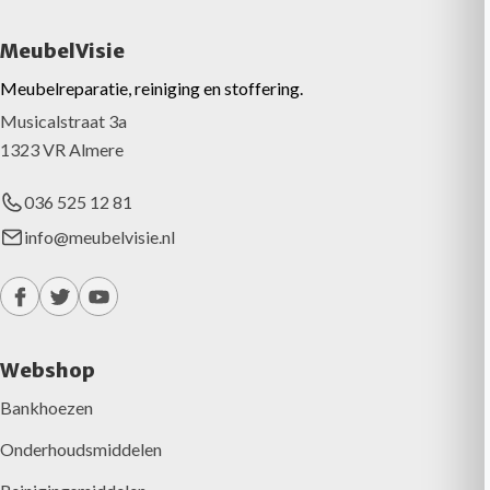
MeubelVisie
Meubelreparatie, reiniging en stoffering.
Musicalstraat 3a
1323 VR Almere
036 525 12 81
info@meubelvisie.nl
Webshop
Bankhoezen
Onderhoudsmiddelen