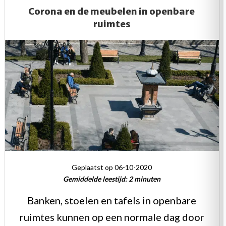
troon”
Corona en de meubelen in openbare
ruimtes
Geplaatst op 06-10-2020
Gemiddelde leestijd:
2
minuten
Banken, stoelen en tafels in openbare
ruimtes kunnen op een normale dag door