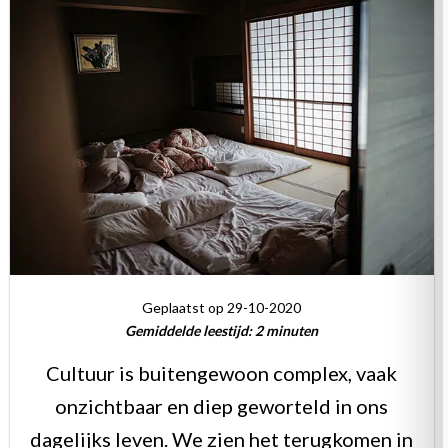
Geplaatst op 29-10-2020
Gemiddelde leestijd:
2
minuten
Cultuur is buitengewoon complex, vaak
onzichtbaar en diep geworteld in ons
dagelijks leven. We zien het terugkomen in