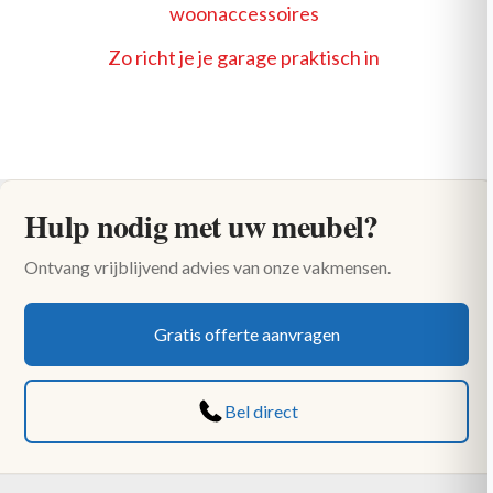
woonaccessoires
Zo richt je je garage praktisch in
Hulp nodig met uw meubel?
Ontvang vrijblijvend advies van onze vakmensen.
Gratis offerte aanvragen
Bel direct